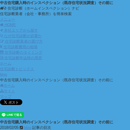
中古住宅購入時のインスペクション（既存住宅状況調査）その前に
住宅診断（ホームインスペクション）ナビ
住宅診断業者（会社・事務所）を簡単検索
メニュー
HOME
本社エリアから探す
なぜ住宅診断が必要か
住宅診断業者の選び方
住宅診断費用の相場
住宅診断のタイミング
住宅診断申込時の用意
ホーム
住宅診断トピックス
blog
中古住宅購入時のインスペクション（既存住宅状況調査）その前に
ホーム
サイト
マップ
中古住宅購入時のインスペクション（既存住宅状況調査）その前に
2018/02/05
blog
記事の目次