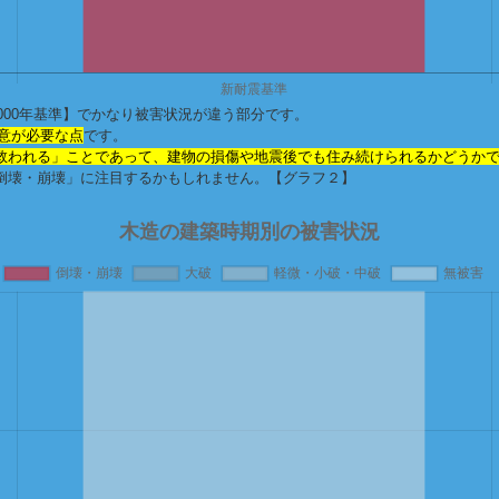
の【2000年基準】でかなり被害状況が違う部分です。
に注意が必要な点
です。
救われる」ことであって、建物の損傷や地震後でも住み続けられるかどうか
倒壊・崩壊」
に注目するかもしれません。【グラフ２】