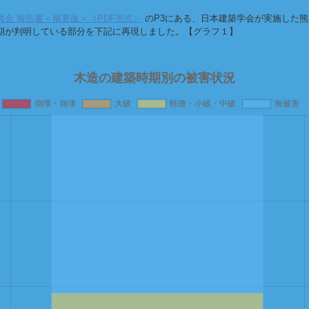
会 報告書＜概要版＞（PDF形式）
のP3にある、日本建築学会が実施した
期が判明している部分を下記に再現しました。【グラフ１】