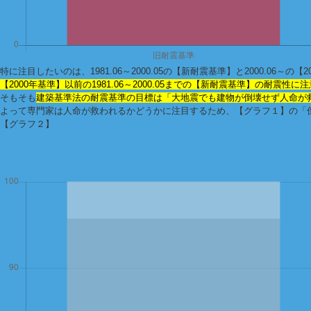
特に注目したいのは、1981.06～2000.05の【新耐震基準】と2000.06～
【2000年基準】以前の1981.06～2000.05までの【新耐震基準】の耐震性
そもそも
建築基準法の耐震基準の目標は「大地震でも建物が倒壊せず人命が
よって専門家は人命が救われるかどうかに注目するため、【グラフ１】の
「
【グラフ２】