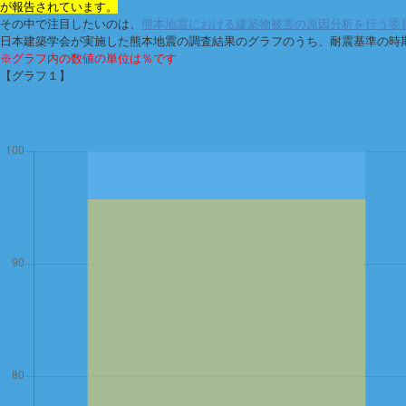
が報告されています。
その中で注目したいのは、
熊本地震における建築物被害の原因分析を行う委員
日本建築学会が実施した熊本地震の調査結果のグラフのうち、耐震基準の時
※グラフ内の数値の単位は％です
【グラフ１】