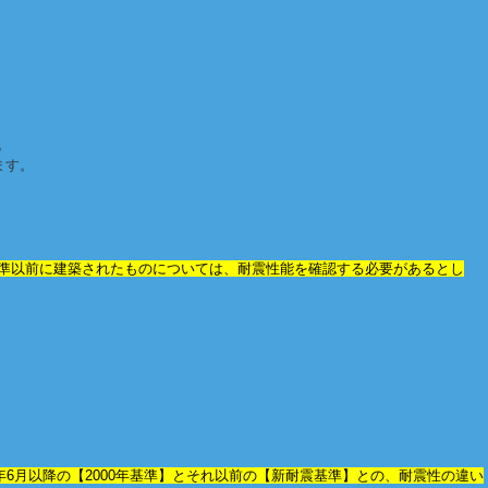
。
ます。
基準以前に建築されたものについては、耐震性能を確認する必要があるとし
年6月以降の【2000年基準】とそれ以前の【新耐震基準】との、耐震性の違い