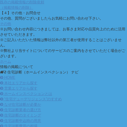
既存の掲載情報の削除依頼
（掲載情報の削除）
【４】その他・お問合せ
その他、質問がございましたらお気軽にお問い合わせ下さい。
その他
※お問い合わせ内容につきましては、お客さま対応や品質向上のために活用
させていただきます。
※ご記入いただいた情報は弊社以外の第三者が使用することはございませ
ん。
※弊社より当サイトについてのサービスのご案内をさせていただく場合がご
ざいます。
ホーム
情報の掲載について
住宅診断（ホームインスペクション） ナビ
HOME
本社エリアから探す
営業エリアから探す
ホームインスペクションとは
“住宅デューデリジェンス”のすすめ
なぜ住宅診断が必要か
住宅診断業者の選び方
住宅診断のタイミング
住宅診断申込時の用意
住宅診断費用の相場