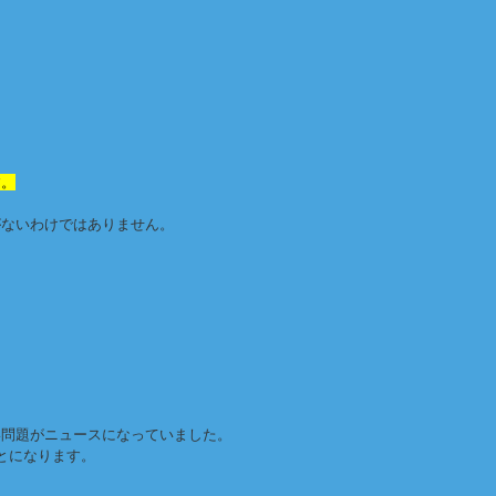
す。
がないわけではありません。
い問題がニュースになっていました。
とになります。