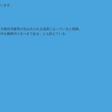
思います。
、欠陥住宅被害が生み出される温床になっていると指摘。
添付を義務付けるべきである」とも訴えている。