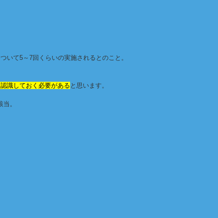
ついて5～7回くらいの実施されるとのこと。
、認識しておく必要がある
と思います。
該当。