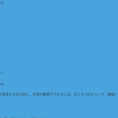
ン）
ン）
ン）
を完成させるために、住宅の建築プロセスには、主に３つのチェック（確認
。