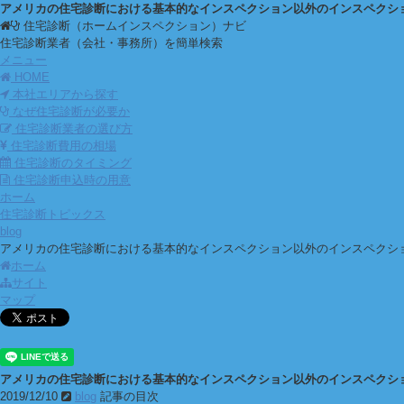
アメリカの住宅診断における基本的なインスペクション以外のインスペクシ
住宅診断（ホームインスペクション）ナビ
住宅診断業者（会社・事務所）を簡単検索
メニュー
HOME
本社エリアから探す
なぜ住宅診断が必要か
住宅診断業者の選び方
住宅診断費用の相場
住宅診断のタイミング
住宅診断申込時の用意
ホーム
住宅診断トピックス
blog
アメリカの住宅診断における基本的なインスペクション以外のインスペクシ
ホーム
サイト
マップ
アメリカの住宅診断における基本的なインスペクション以外のインスペクシ
2019/12/10
blog
記事の目次