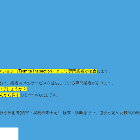
ン（Termite Inspection）として専門業者が検査
します。
えば、業者向けのサービスを提供している専門業者があります。
いでしょうか？
んから探す
のも一つの方法です。
行う技術者(蟻害・腐朽検査士)が、検査・診断を行い、協会が定めた様式の