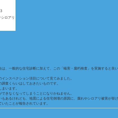
3
クシロアリ
合は、一般的な住宅診断に加えて、この「蟻害・腐朽検査」を実施すると良
のインスペクション項目について見てみました。
の調査くらいはしておきたいものです。
しまいます。
ができなくなってしまうことになりかねません。
いもあるけれども、地震による住宅倒壊の原因に、腐れやシロアリ被害が挙
ていたことが報告されています。