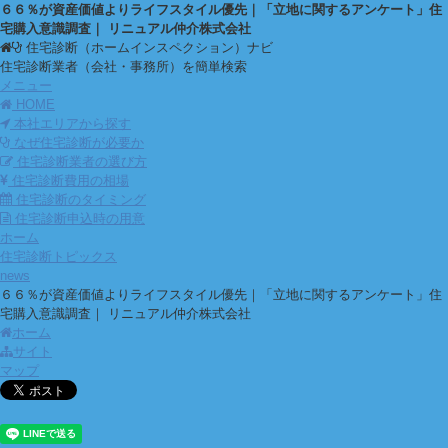
６６％が資産価値よりライフスタイル優先｜「立地に関するアンケート」住
宅購入意識調査｜ リニュアル仲介株式会社
住宅診断（ホームインスペクション）ナビ
住宅診断業者（会社・事務所）を簡単検索
メニュー
HOME
本社エリアから探す
なぜ住宅診断が必要か
住宅診断業者の選び方
住宅診断費用の相場
住宅診断のタイミング
住宅診断申込時の用意
ホーム
住宅診断トピックス
news
６６％が資産価値よりライフスタイル優先｜「立地に関するアンケート」住
宅購入意識調査｜ リニュアル仲介株式会社
ホーム
サイト
マップ