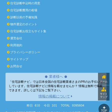
住宅診断申込時の用意
住宅診断費用の相場
診断以前の予備知識
物件選定のポイント
住宅診断お役立ちサイト集
運営会社
利用規約
プライバシーポリシー
サイトマップ
お問合せ
業者様へ
「住宅診断ナビ」では日本全国の住宅診断業者さまのPRのお手伝いを
ホーム
しています。住宅診断ナビに情報を載せませんか？ 情報は無料で掲載
できます。詳しくは下記をご覧下さい。
サイト
情報の掲載について
マップ
昨日
610
今日
101
TOTAL
9395604
TOP