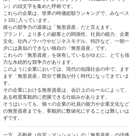
ン）の頭文字を集めた呼称です。
これらの企業は、世界の時価総額ランキングで、みなベス
ト10に入っています。
彼らの競争力の源泉は「無形資産」だと言えます。
ブランド、より多くの顧客との関係性、社員の能力、企業
文化、社内ノウハウやビジネスモデル、特許など、一朝一
夕には真似のできない独自の「無形資産」です。
これらの「無形資産」を保有しているがゆえに、とても強
力な永続的な競争力があります。
このように企業においては、現代の知識社会の中で、ます
ます「無形資産」部分で勝負が付く時代になってきていま
す。
その企業における無形資産は、会計上のルールによって、
ある程度客観的に把握できる仕組みがあります。
そうはいっても、個々の企業の社員の能力や企業文化など
の無形資産までを、客観的に数値化にすることは難しいは
ずです。
一方、不動産（住宅・マンション）の「無形資産」の評価