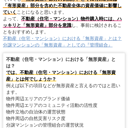
「有形資産」部分を含めた不動産全体の資産価値に影響し
ていく
ことになると思います。
よって、
不動産（住宅・マンション）物件購入時には、ハ
ッキリと「無形資産」部分を意識
し、事前に検討されるこ
とをおすすめします。
不動産（住宅・マンション）における「無形資産」とは？
分譲マンションの「無形資産」としての『管理組合』
不動産（住宅・マンション）における「無形資産」と
は？
では、不動産（住宅・マンション）における「無形資
産」とは何でしょうか？
例えば以下の項目などが無形資産と言えるのではと思い
ます。
物件周辺エリアのブランド価値
物件周辺エリアのコミュニティ活動の活性度
物件立地の自治体の運営状態
物件周辺の自然災害リスク度
分譲マンションの管理組合の運営状況