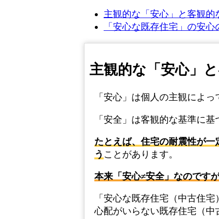
主観的な「安心」と客観的
「安心な既存住宅」の安心
主観的な「安心」と
「安心」は個人の主観によっ
「安全」は客観的な基準に基
たとえば、住宅の耐震性が一
う
ことがあります。
本来「安心≠安全」なのです
「安心な既存住宅（中古住宅
心配がいらない既存住宅（中