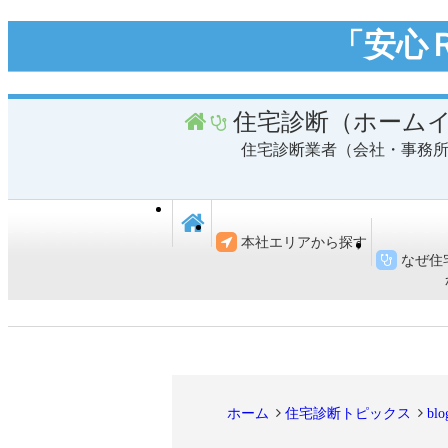
「安心
住宅診断（ホーム
住宅診断業者（会社・事務
本社エリアから探す
なぜ住
ホーム
住宅診断トピックス
blo