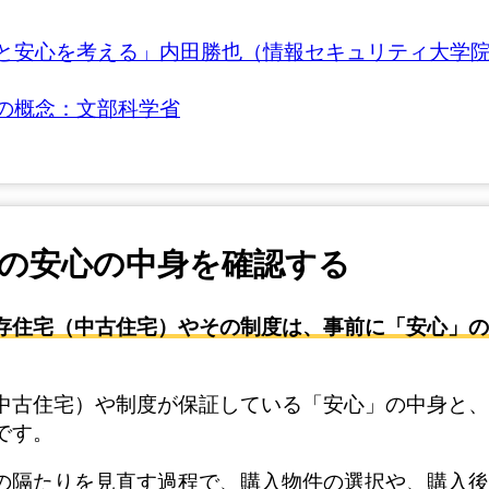
と安心を考える」内田勝也（情報セキュリティ大学院大学
の概念：文部科学省
の安心の中身を確認する
存住宅（中古住宅）やその制度は、事前に「安心」の
中古住宅）や制度が保証している「安心」の中身と、
です。
の隔たりを見直す過程で、購入物件の選択や、購入後