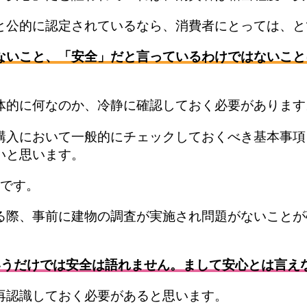
と公的に認定されているなら、消費者にとっては、と
ないこと、「安全」だと言っているわけではないこと
体的に何なのか、冷静に確認しておく必要があります
購入において一般的にチェックしておくべき基本事項
いと思います。
です。
る際、事前に建物の調査が実施され問題がないことが
いうだけでは安全は語れません。まして安心とは言え
再認識しておく必要があると思います。