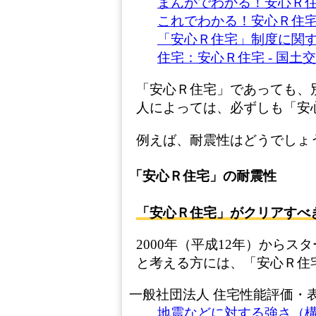
まんがでわかる！安心Ｒ住
これでわかる！安心Ｒ住宅
「安心Ｒ住宅」制度に関す
住宅：安心Ｒ住宅 - 国土
「安心Ｒ住宅」であっても、
人によっては、必ずしも「安
例えば、耐震性はどうでしょ
「安心Ｒ住宅」の耐震性
「安心Ｒ住宅」がクリアすべき
2000年（平成12年）から
と考える方には、「安心Ｒ住
一般社団法人 住宅性能評価・
地震などに対する強さ（構