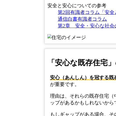
安全と安心についての参考
第2回有識者コラム「安全
通信白書有識者コラム
第2章 安全・安心な社会
「安心な既存住宅」
安心（あんしん）を冠する既
が重要です。
理由は、それらの既存住宅（
ップがあるかもしれないから
もしギャップがある場合、そ