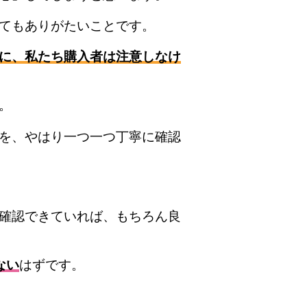
てもありがたいことです。
に、私たち購入者は注意しなけ
。
を、やはり一つ一つ丁寧に確認
確認できていれば、もちろん良
ない
はずです。