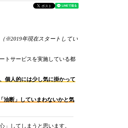
て
（※2019年現在スタートしてい
ートサービスを実施している都
、個人的には少し気に掛かって
に「油断」していまわないかと気
心」してしまうと思います。