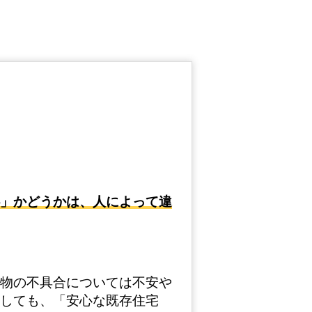
」かどうかは、人によって違
物の不具合については不安や
しても、「安心な既存住宅