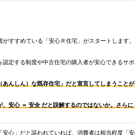
安心」を謳う既存住宅（中古住宅）につい
通省がすすめている「安心Ｒ住宅」がスタートします。
を認定する制度や中古住宅の購入者が安心できるサポ
（あんしん）な既存住宅」だと宣言してしまうことが
、安心 ＝ 安全 だと誤解するのではないか。さら
「安心」だと謳われていれば、消費者は相当程度「安