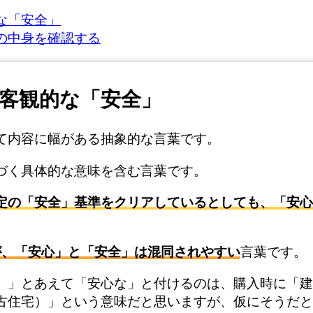
な「安全」
の中身を確認する
客観的な「安全」
て内容に幅がある抽象的な言葉です。
づく具体的な意味を含む言葉です。
定の「安全」基準をクリアしているとしても、「安心
が、「安心」と「安全」は混同されやすい
言葉です。
）」とあえて「安心な」と付けるのは、購入時に「建
古住宅）」という意味だと思いますが、仮にそうだと