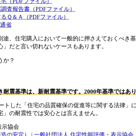
宅（PDFファイル）
調査報告書（PDFファイル）
るＱ＆Ａ（PDFファイル）
交通省
別途、住宅購入において一般的に押さえておくべき基
心」だと言い切れないケースもあります。
うか？
耐震基準は、新耐震基準です。2000年基準ではあ
スタートした「住宅の品質確保の促進等に関する法律」
宅」の耐震性では安心とは言えません。
表示協会
造の安定） | 一般社団法人 住宅性能評価・表示協会