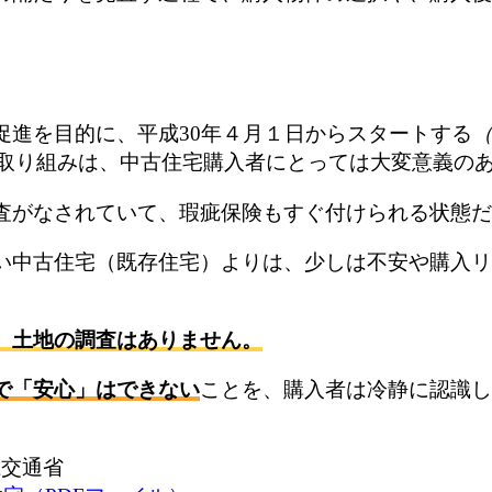
促進を目的に、平成30年４月１日からスタートする
（
取り組みは、中古住宅購入者にとっては大変意義の
査がなされていて、瑕疵保険もすぐ付けられる状態だ
い中古住宅（既存住宅）よりは、少しは不安や購入リ
。土地の調査はありません。
で「安心」はできない
ことを、購入者は冷静に認識し
土交通省