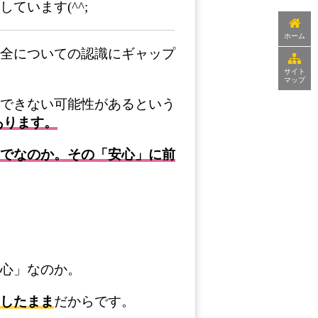
います(^^;
ホーム
全についての認識にギャップ
サイト
マップ
できない可能性があるという
あります。
でなのか。その「安心」に前
心」なのか。
したまま
だからです。