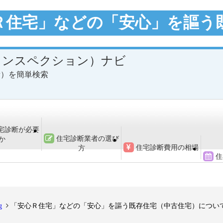
Ｒ住宅」などの「安心」を謳う
インスペクション）ナビ
所）を簡単検索
宅診断が必要
住宅診断業者の選び
か
住宅診断費用の相場
方
住
g
「安心Ｒ住宅」などの「安心」を謳う既存住宅（中古住宅）につい