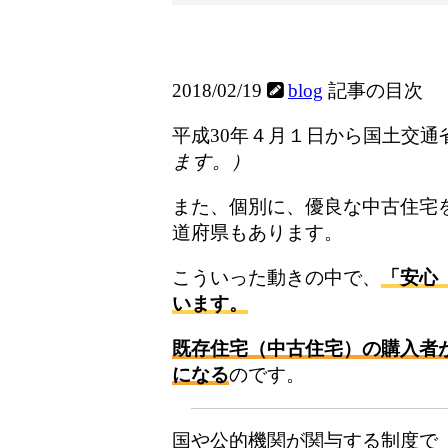
「安心Ｒ住宅」などの「
2018/02/19
blog
記事の目次
平成30年４月１日から国土交
ます。）
また、個別に、優良な中古住宅
道府県もあります。
こういった動きの中で、
「安心
います。
既存住宅（中古住宅）の購入者が
になる
のです。
国や公的機関が関与する制度で