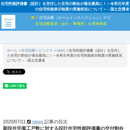
住宅性能評価書（設計）を交付した住宅の割合が過去最高に！～令和元年度
の住宅性能表示制度の実施状況について～ - 国土交通省
住宅診断（ホームインスペクション）ナビ
メニュー
住宅診断業者（会社・事務所）を簡単検索
ホーム
住宅診断トピックス
news
住宅性能評価書（設計）を交付し
た住宅の割合が過去最高に！～令和元年度の住宅性能表示制度の実施状況
について～ - 国土交通省
住宅性能評価書（設計）を交付した住宅の割合
が過去最高に！～令和元年度の住宅性能表示制
度の実施状況について～ - 国土交通省
2020/07/11
news
記事の目次
新設住宅着工戸数に対する設計住宅性能評価書の交付割合