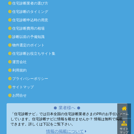
住宅診断業者の選び方
住宅診断のタイミング
住宅診断申込時の用意
住宅診断費用の相場
診断以前の予備知識
物件選定のポイント
住宅診断お役立ちサイト集
運営会社
利用規約
プライバシーポリシー
サイトマップ
お問合せ
業者様へ
「住宅診断ナビ」では日本全国の住宅診断業者さまのPRのお手伝いを
ホーム
しています。住宅診断ナビに情報を載せませんか？ 情報は無料で掲載
できます。詳しくは下記をご覧下さい。
サイト
情報の掲載について
マップ