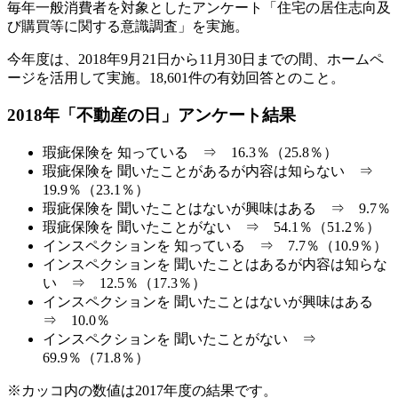
毎年一般消費者を対象としたアンケート「住宅の居住志向及
び購買等に関する意識調査」を実施。
今年度は、2018年9月21日から11月30日までの間、ホームペ
ージを活用して実施。18,601件の有効回答とのこと。
2018年「不動産の日」アンケート結果
瑕疵保険を 知っている ⇒ 16.3％（25.8％）
瑕疵保険を 聞いたことがあるが内容は知らない ⇒
19.9％（23.1％）
瑕疵保険を 聞いたことはないが興味はある ⇒ 9.7％
瑕疵保険を 聞いたことがない ⇒ 54.1％（51.2％）
インスペクションを 知っている ⇒ 7.7％（10.9％）
インスペクションを 聞いたことはあるが内容は知らな
い ⇒ 12.5％（17.3％）
インスペクションを 聞いたことはないが興味はある
⇒ 10.0％
インスペクションを 聞いたことがない ⇒
69.9％（71.8％）
※カッコ内の数値は2017年度の結果です。