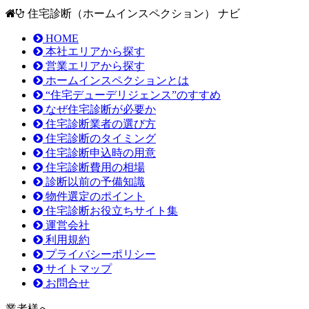
住宅診断（ホームインスペクション） ナビ
HOME
本社エリアから探す
営業エリアから探す
ホームインスペクションとは
“住宅デューデリジェンス”のすすめ
なぜ住宅診断が必要か
住宅診断業者の選び方
住宅診断のタイミング
住宅診断申込時の用意
住宅診断費用の相場
診断以前の予備知識
物件選定のポイント
住宅診断お役立ちサイト集
運営会社
利用規約
プライバシーポリシー
サイトマップ
お問合せ
業者様へ