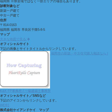
福岡県
※県全域ではなく一部エリアの場合もあります。
診断対象など
新築一戸建て
中古一戸建て
住所
〒
814-0163
福岡県
福岡市
早良区干隈5-8-5
マップ
大きな地図で見る
オフィシャルサイト
下記の画像とサイトタイトルからリンクしています。
福岡市の新築・中古住宅購入相談なら |
K&K FP事務所 / 一級建築士事務所
オフィシャルサイト／SNSなど
下記のアイコンからリンクしています。
WEB1
株式会社ケイアンドケイ マップ