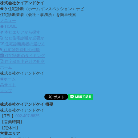
株式会社ケイアンドケイ
住宅診断（ホームインスペクション）ナビ
住宅診断業者（会社・事務所）を簡単検索
メニュー
HOME
本社エリアから探す
なぜ住宅診断が必要か
住宅診断業者の選び方
住宅診断費用の相場
住宅診断のタイミング
住宅診断申込時の用意
ホーム
株式会社ケイアンドケイ
ホーム
サイト
マップ
株式会社ケイアンドケイ 概要
株式会社ケイアンドケイ
【TEL】
092-407-8835
【営業時間】
―
【定休日】―
営業エリア