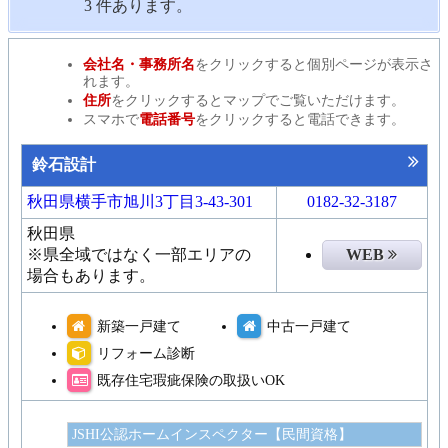
3 件あります。
会社名・事務所名
をクリックすると個別ページが表示さ
れます。
住所
をクリックするとマップでご覧いただけます。
スマホで
電話番号
をクリックすると電話できます。
鈴石設計
秋田県横手市旭川3丁目3-43-301
0182-32-3187
秋田県
※県全域ではなく一部エリアの
WEB
場合もあります。
新築一戸建て
中古一戸建て
リフォーム診断
既存住宅瑕疵保険の取扱いOK
JSHI公認ホームインスペクター【民間資格】