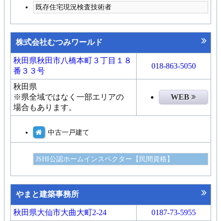
既存住宅現況検査技術者
株式会社むつみワールド
秋田県秋田市八橋本町３丁目１８
018-863-5050
番３３号
秋田県
※県全域ではなく一部エリアの
WEB
場合もあります。
中古一戸建て
JSHI公認ホームインスペクター【民間資格】
やまと建築事務所
秋田県大仙市大曲大町2-24
0187-73-5955