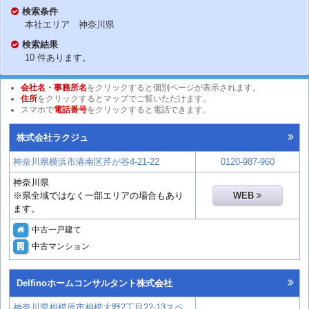
検索条件
本社エリア 神奈川県
検索結果
10 件あります。
会社名・事務所名
をクリックすると個別ページが表示されます。
住所
をクリックするとマップでご覧いただけます。
スマホで
電話番号
をクリックすると電話できます。
株式会社ラクジュ
神奈川県横浜市港南区芹が谷4-21-22
0120-987-960
神奈川県
※県全域ではなく一部エリアの場合もあり
WEB
ます。
中古一戸建て
中古マンション
Delfinoホームコンサルタント株式会社
神奈川県相模原市相模大野2丁目22-13スペ