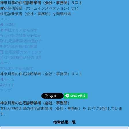
神奈川県の住宅診断業者（会社・事務所）リスト
住宅診断（ホームインスペクション）ナビ
住宅診断業者（会社・事務所）を簡単検索
メニュー
HOME
本社エリアから探す
なぜ住宅診断が必要か
住宅診断業者の選び方
住宅診断費用の相場
住宅診断のタイミング
住宅診断申込時の用意
ホーム
本社エリアから探す
神奈川県の住宅診断業者（会社・事務所）リスト
ホーム
サイト
マップ
神奈川県の住宅診断業者（会社・事務所）
本社が神奈川県の住宅診断業者（会社・事務所）を 10 件ご紹介していま
す。
検索結果一覧