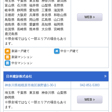
埼玉県
千葉県
東京都
神奈川県
新潟県
富山県
石川県
福井県
山梨県
長野県
岐阜県
静岡県
愛知県
三重県
滋賀県
京都府
大阪府
兵庫県
奈良県
和歌山県
WEB
鳥取県
島根県
岡山県
広島県
山口県
徳島県
香川県
愛媛県
高知県
福岡県
佐賀県
長崎県
熊本県
大分県
宮崎県
鹿児島県
※県全域ではなく一部エリアの場合もあり
ます。
新築一戸建て
中古一戸建て
新築マンション
中古マンション
日本建診株式会社
神奈川県相模原市南区鵜野森1-30-1
042-851-5383
埼玉県
千葉県
東京都
神奈川県
山梨県
静岡県
WEB
※県全域ではなく一部エリアの場合もあり
ます。