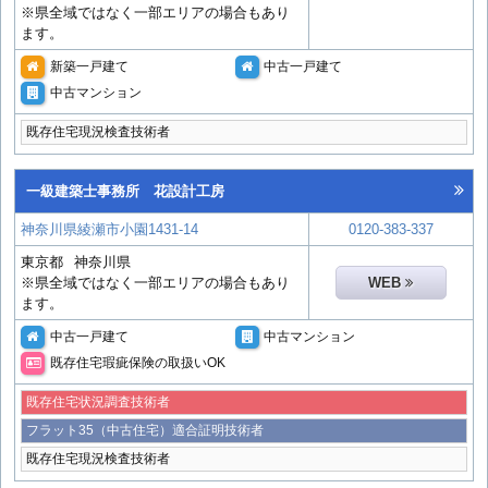
※県全域ではなく一部エリアの場合もあり
ます。
新築一戸建て
中古一戸建て
中古マンション
既存住宅現況検査技術者
一級建築士事務所 花設計工房
神奈川県綾瀬市小園1431-14
0120-383-337
東京都
神奈川県
※県全域ではなく一部エリアの場合もあり
WEB
ます。
中古一戸建て
中古マンション
既存住宅瑕疵保険の取扱いOK
既存住宅状況調査技術者
フラット35（中古住宅）適合証明技術者
既存住宅現況検査技術者