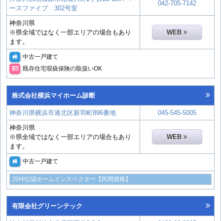
042-705-7142
ースファイブ 302号室
神奈川県
※県全域ではなく一部エリアの場合もあり
WEB
ます。
中古一戸建て
既存住宅瑕疵保険の取扱いOK
株式会社横浜マイホーム診断
神奈川県横浜市港北区新羽町896番地
045-545-5005
神奈川県
※県全域ではなく一部エリアの場合もあり
WEB
ます。
中古一戸建て
JSHI公認ホームインスペクター【民間資格】
有限会社グリーンテック