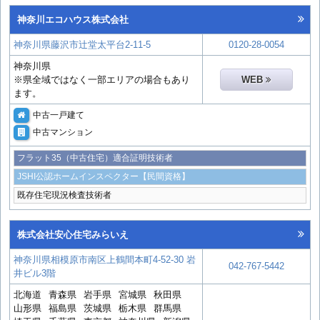
神奈川エコハウス株式会社
神奈川県藤沢市辻堂太平台2-11-5
0120-28-0054
神奈川県
※県全域ではなく一部エリアの場合もあり
WEB
ます。
中古一戸建て
中古マンション
フラット35（中古住宅）適合証明技術者
JSHI公認ホームインスペクター【民間資格】
既存住宅現況検査技術者
株式会社安心住宅みらいえ
神奈川県相模原市南区上鶴間本町4-52-30 岩
042-767-5442
井ビル3階
北海道
青森県
岩手県
宮城県
秋田県
山形県
福島県
茨城県
栃木県
群馬県