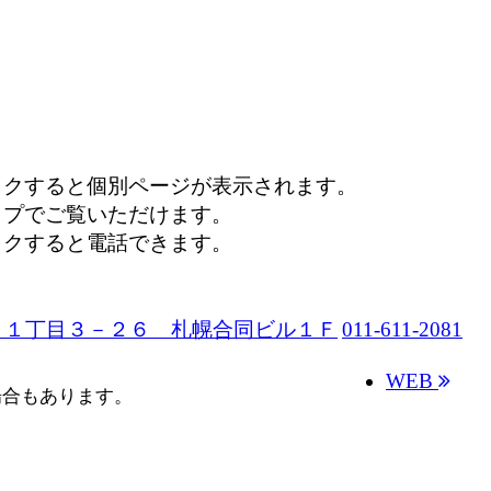
ックすると個別ページが表示されます。
ップでご覧いただけます。
ックすると電話できます。
２１丁目３－２６ 札幌合同ビル１Ｆ
011-611-2081
WEB
場合もあります。