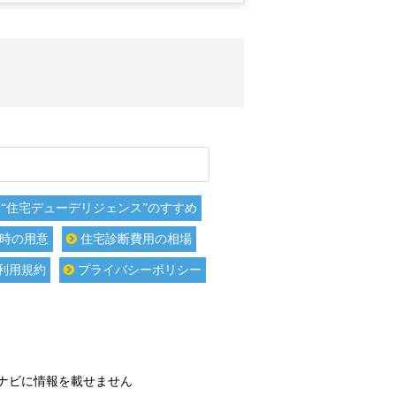
“住宅デューデリジェンス”のすすめ
時の用意
住宅診断費用の相場
利用規約
プライバシーポリシー
ナビに情報を載せません