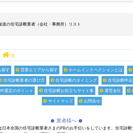
海道の住宅診断業者（会社・事務所）リスト
住宅診断（ホームインスペクション） ナビ
ら探す
営業エリアから探す
ホームインスペクションとは
住宅診断業者の選び方
住宅診断のタイミング
住宅診断申込
件選定のポイント
住宅診断お役立ちサイト集
運営会社
サイトマップ
お問合せ
業者様へ
は日本全国の住宅診断業者さまのPRのお手伝いをしています。住宅診断