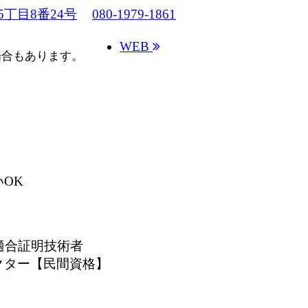
丁目8番24号
080-1979-1861
WEB
場合もあります。
OK
適合証明技術者
ペクター【民間資格】