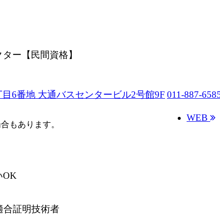
ペクター【民間資格】
目6番地 大通バスセンタービル2号館9F
011-887-658
WEB
場合もあります。
OK
適合証明技術者