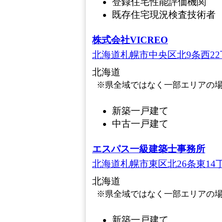
登録住宅性能評価機関
既存住宅現況検査技術者
株式会社VICREO
北海道札幌市中央区北9条西22丁
北海道
※県全域ではなく一部エリアの
新築一戸建て
中古一戸建て
エスパス一級建築士事務所
北海道札幌市東区北26条東14丁目1
北海道
※県全域ではなく一部エリアの
新築一戸建て