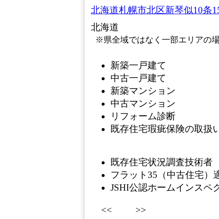
北海道札幌市北区新琴似10条15
北海道
※県全域ではなく一部エリアの
新築一戸建て
中古一戸建て
新築マンション
中古マンション
リフォーム診断
既存住宅瑕疵保険の取扱い
既存住宅状況調査技術者
フラット35（中古住宅）
JSHI公認ホームインス
<<
>>