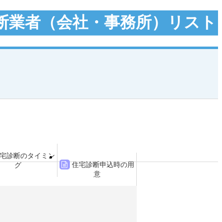
断業者（会社・事務所）リスト
宅診断のタイミン
住宅診断申込時の用
グ
意