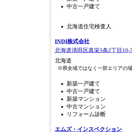
中古一戸建て
北海道住宅検査人
INDI株式会社
北海道清田区真栄3条2丁目10-
北海道
※県全域ではなく一部エリアの
新築一戸建て
中古一戸建て
新築マンション
中古マンション
リフォーム診断
エムズ・インスペクション