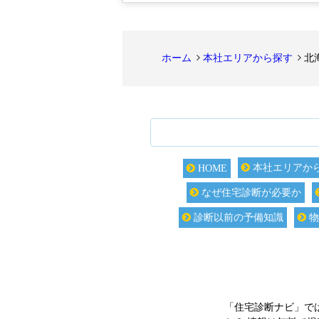
ホーム
本社エリアから探す
北
本社エリアか
HOME
なぜ住宅診断が必要か
診断以前の予備知識
物
「住宅診断ナビ」で