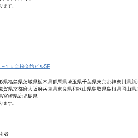
ります。
７−１５全粉会館ビル5F
形県
福島県
茨城県
栃木県
群馬県
埼玉県
千葉県
東京都
神奈川県
新
滋賀県
京都府
大阪府
兵庫県
奈良県
和歌山県
鳥取県
島根県
岡山県
県
宮崎県
鹿児島県
ります。
術者