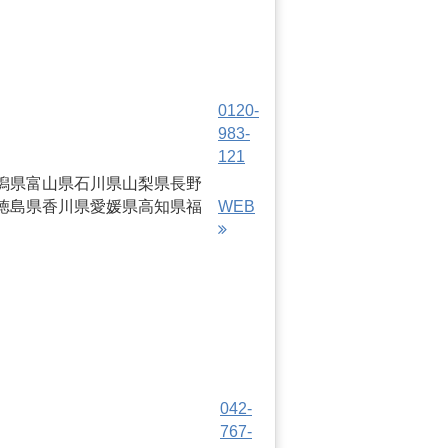
0120-
983-
121
潟県
富山県
石川県
山梨県
長野
徳島県
香川県
愛媛県
高知県
福
WEB
042-
767-