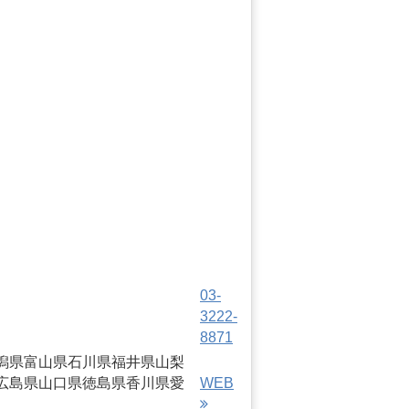
03-
3222-
8871
潟県
富山県
石川県
福井県
山梨
広島県
山口県
徳島県
香川県
愛
WEB