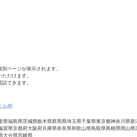
個別ページが表示されます。
いただけます。
電話できます。
ビル4F
形県
福島県
茨城県
栃木県
群馬県
埼玉県
千葉県
東京都
神奈川県
新
滋賀県
京都府
大阪府
兵庫県
奈良県
和歌山県
鳥取県
島根県
岡山県
県
大分県
宮崎県