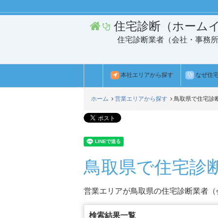
住宅診断（ホーム
住宅診断業者（会社・事務
本社エリアから探す
なぜ住
ホーム
営業エリアから探す
鳥取県で住宅診
鳥取県で住宅診
営業エリアが鳥取県の住宅診断業者（会
検索結果一覧