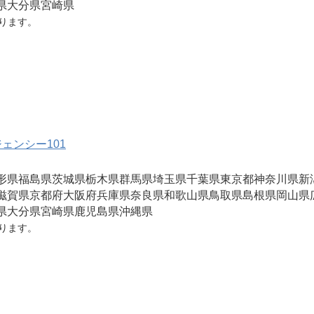
県
大分県
宮崎県
ります。
ェンシー101
形県
福島県
茨城県
栃木県
群馬県
埼玉県
千葉県
東京都
神奈川県
新
滋賀県
京都府
大阪府
兵庫県
奈良県
和歌山県
鳥取県
島根県
岡山県
県
大分県
宮崎県
鹿児島県
沖縄県
ります。