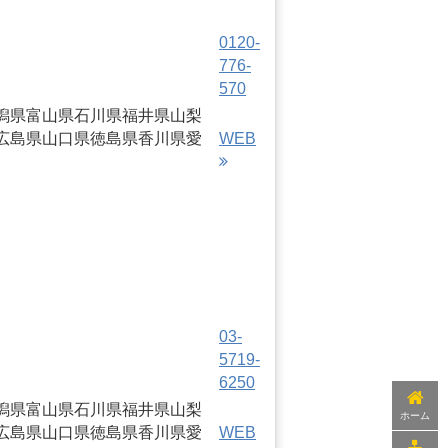
0120-
776-
570
潟県
富山県
石川県
福井県
山梨
広島県
山口県
徳島県
香川県
愛
WEB
03-
5719-
6250
潟県
富山県
石川県
福井県
山梨
ホーム
広島県
山口県
徳島県
香川県
愛
WEB