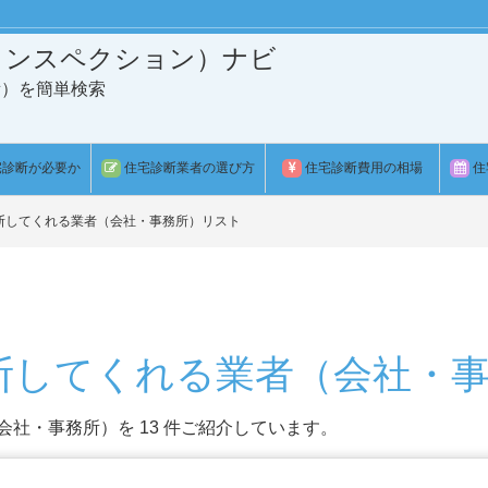
インスペクション）ナビ
所）を簡単検索
宅診断が必要か
住宅診断業者の選び方
住宅診断費用の相場
住
断してくれる業者（会社・事務所）リスト
断してくれる業者（会社・
社・事務所）を 13 件ご紹介しています。