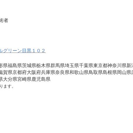
術者
）
ルグリーン目黒１０２
形県
福島県
茨城県
栃木県
群馬県
埼玉県
千葉県
東京都
神奈川県
新
滋賀県
京都府
大阪府
兵庫県
奈良県
和歌山県
鳥取県
島根県
岡山県
県
大分県
宮崎県
鹿児島県
ります。