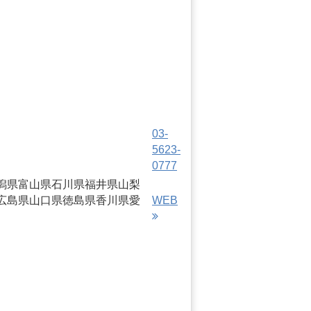
03-
5623-
0777
潟県
富山県
石川県
福井県
山梨
広島県
山口県
徳島県
香川県
愛
WEB