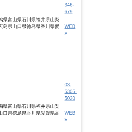
346-
679
潟県
富山県
石川県
福井県
山梨
広島県
山口県
徳島県
香川県
愛
WEB
03-
5305-
5020
潟県
富山県
石川県
福井県
山梨
山口県
徳島県
香川県
愛媛県
高
WEB