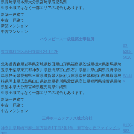
県
長崎県
熊本県
大分県
宮崎県
鹿児島県
※県全域ではなく一部エリアの場合もあります。
新築一戸建て
中古一戸建て
新築マンション
中古マンション
ハウスピース一級建築士事務所
03-
東京都杉並区高円寺南4-24-12-2F
5305-
5020
北海道
青森県
岩手県
宮城県
秋田県
山形県
福島県
茨城県
栃木県
群馬県
埼
玉県
千葉県
東京都
神奈川県
新潟県
富山県
石川県
福井県
山梨県
長野県
岐
阜県
静岡県
愛知県
三重県
滋賀県
大阪府
兵庫県
奈良県
和歌山県
鳥取県
島
WEB
根県
岡山県
広島県
山口県
徳島県
香川県
愛媛県
高知県
福岡県
佐賀県
長崎
県
熊本県
大分県
宮崎県
鹿児島県
沖縄県
※県全域ではなく一部エリアの場合もあります。
新築一戸建て
中古一戸建て
中古マンション
三井ホームテクノス株式会社
0120-
神奈川県川崎市麻生区万福寺1丁目3番1号 新百合ヶ丘ファインビル
983-
3階