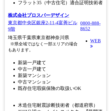
フラット35（中古住宅）適合証明技術者
株式会社プロスパーデザイン
東京都中央区銀座2-11-4富善ビル
0800-888-
8652
9階
埼玉県
千葉県
東京都
神奈川県
WEB
※県全域ではなく一部エリアの場合
もあります。
新築一戸建て
中古一戸建て
新築マンション
中古マンション
既存住宅瑕疵保険の取扱いOK
木造住宅耐震診断技術者（都道府県）