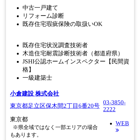
中古一戸建て
リフォーム診断
既存住宅瑕疵保険の取扱いOK
既存住宅状況調査技術者
木造住宅耐震診断技術者（都道府県）
JSHI公認ホームインスペクター【民間資
格】
一級建築士
小倉建設 株式会社
03-3850-
東京都足立区保木間2丁目6番20号
2222
東京都
WEB
※県全域ではなく一部エリアの場合
もあります。