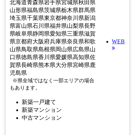
北海道
青森県
岩手県
宮城県
秋田県
山形県
福島県
茨城県
栃木県
群馬県
埼玉県
千葉県
東京都
神奈川県
新潟
県
富山県
石川県
福井県
山梨県
長野
県
岐阜県
静岡県
愛知県
三重県
滋賀
県
京都府
大阪府
兵庫県
奈良県
和歌
WEB
山県
鳥取県
島根県
岡山県
広島県
山
口県
徳島県
香川県
愛媛県
高知県
佐
賀県
長崎県
熊本県
大分県
宮崎県
鹿
児島県
※県全域ではなく一部エリアの場合
もあります。
新築一戸建て
新築マンション
中古マンション