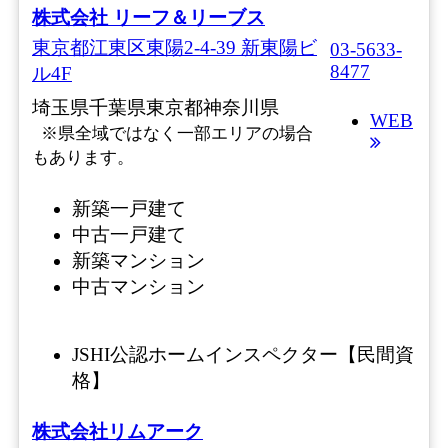
株式会社 リーフ＆リーブス
東京都江東区東陽2-4-39 新東陽ビ
03-5633-
8477
ル4F
埼玉県
千葉県
東京都
神奈川県
WEB
※県全域ではなく一部エリアの場合
もあります。
新築一戸建て
中古一戸建て
新築マンション
中古マンション
JSHI公認ホームインスペクター【民間資
格】
株式会社リムアーク