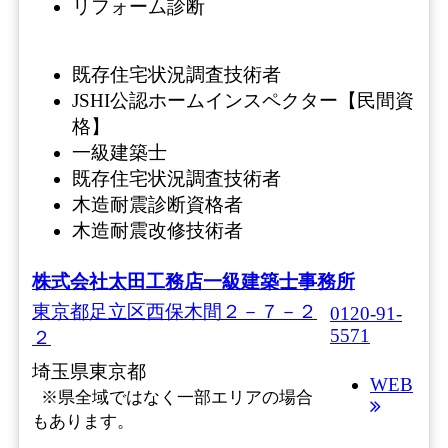
リフォーム診断
既存住宅状況調査技術者
JSHI公認ホームインスペクター【民間資
格】
一級建築士
既存住宅状況調査技術者
木造耐震診断資格者
木造耐震改修技術者
株式会社太田工務店一級建築士事務所
東京都足立区西保木間２－７－２
0120-91-
5571
２
埼玉県
東京都
WEB
※県全域ではなく一部エリアの場合
もあります。