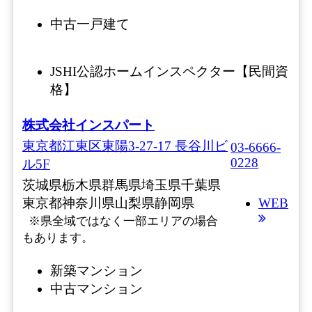
中古一戸建て
JSHI公認ホームインスペクター【民間資
格】
株式会社インスパート
東京都江東区東陽3-27-17 長谷川ビ
03-6666-
0228
ル5F
茨城県
栃木県
群馬県
埼玉県
千葉県
東京都
神奈川県
山梨県
静岡県
WEB
※県全域ではなく一部エリアの場合
もあります。
新築マンション
中古マンション