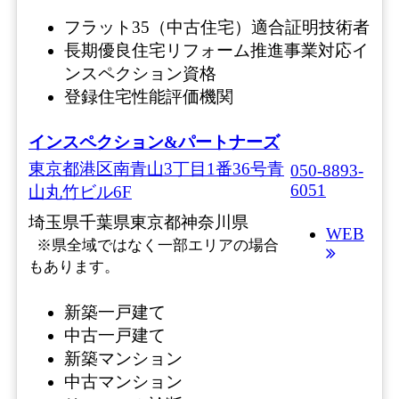
フラット35（中古住宅）適合証明技術者
長期優良住宅リフォーム推進事業対応イ
ンスペクション資格
登録住宅性能評価機関
インスペクション&パートナーズ
東京都港区南青山3丁目1番36号青
050-8893-
6051
山丸竹ビル6F
埼玉県
千葉県
東京都
神奈川県
WEB
※県全域ではなく一部エリアの場合
もあります。
新築一戸建て
中古一戸建て
新築マンション
中古マンション