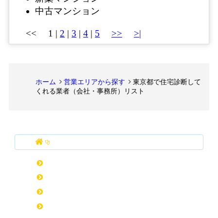
中古マンション
<<
1
|
2
|
3
|
4
|
5
>>
>|
ホーム
営業エリアから探す
東京都で住宅診断して
くれる業者（会社・事務所）リスト
住宅診断（ホームインスペクション） ナビ
HOME
本社エリアから探す
営業エリアから探す
ホームインスペクションとは