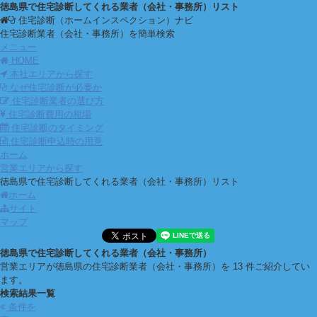
徳島県で住宅診断してくれる業者（会社・事務所）リスト
住宅診断（ホームインスペクション）ナビ
住宅診断業者（会社・事務所）を簡単検索
メニュー
HOME
本社エリアから探す
なぜ住宅診断が必要か
住宅診断業者の選び方
住宅診断費用の相場
住宅診断のタイミング
住宅診断申込時の用意
ホーム
営業エリアから探す
徳島県で住宅診断してくれる業者（会社・事務所）リスト
ホーム
サイト
マップ
徳島県で住宅診断してくれる業者（会社・事務所）
営業エリアが徳島県の住宅診断業者（会社・事務所）を 13 件ご紹介してい
ます。
検索結果一覧
条件を