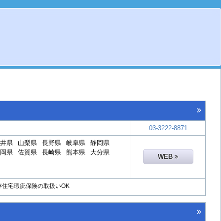
03-3222-8871
井県
山梨県
長野県
岐阜県
静岡県
岡県
佐賀県
長崎県
熊本県
大分県
WEB
存住宅瑕疵保険の取扱いOK