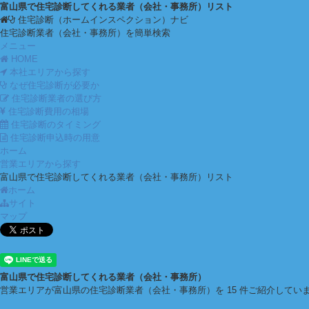
富山県で住宅診断してくれる業者（会社・事務所）リスト
住宅診断（ホームインスペクション）ナビ
住宅診断業者（会社・事務所）を簡単検索
メニュー
HOME
本社エリアから探す
なぜ住宅診断が必要か
住宅診断業者の選び方
住宅診断費用の相場
住宅診断のタイミング
住宅診断申込時の用意
ホーム
営業エリアから探す
富山県で住宅診断してくれる業者（会社・事務所）リスト
ホーム
サイト
マップ
富山県で住宅診断してくれる業者（会社・事務所）
営業エリアが富山県の住宅診断業者（会社・事務所）を 15 件ご紹介してい