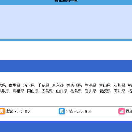
検索結果一覧
木県
群馬県
埼玉県
千葉県
東京都
神奈川県
新潟県
富山県
石川県
福
鳥取県
島根県
岡山県
広島県
山口県
徳島県
香川県
愛媛県
高知県
福
新築マンション
中古マンション
既