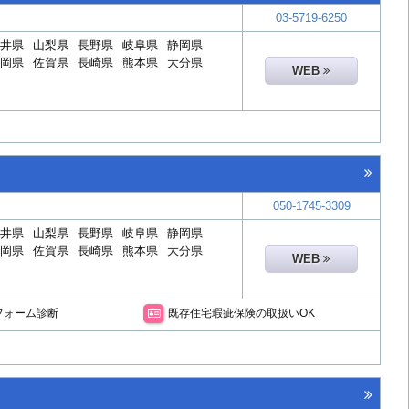
03-5719-6250
井県
山梨県
長野県
岐阜県
静岡県
岡県
佐賀県
長崎県
熊本県
大分県
WEB
050-1745-3309
井県
山梨県
長野県
岐阜県
静岡県
岡県
佐賀県
長崎県
熊本県
大分県
WEB
フォーム診断
既存住宅瑕疵保険の取扱いOK